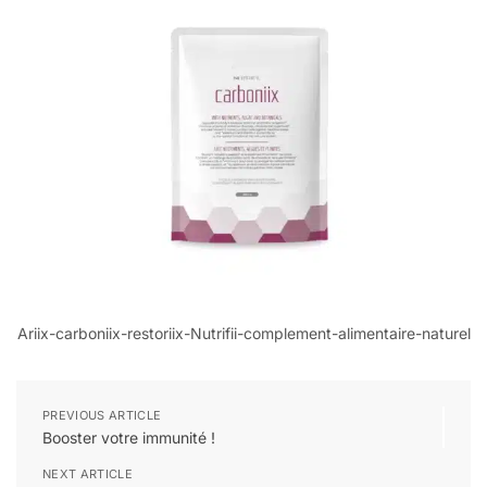
Ariix-carboniix-restoriix-Nutrifii-complement-alimentaire-naturel
PREVIOUS ARTICLE
Booster votre immunité !
NEXT ARTICLE