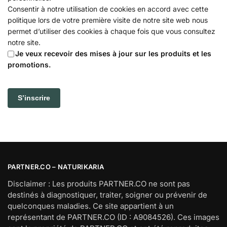
Consentir à notre utilisation de cookies en accord avec cette
politique lors de votre première visite de notre site web nous
permet d’utiliser des cookies à chaque fois que vous consultez
notre site.
Je veux recevoir des mises à jour sur les produits et les
promotions.
S’inscrire
PARTNER.CO – NATURIKARIA
Disclaimer : Les produits PARTNER.CO ne sont pas
destinés à diagnostiquer, traiter, soigner ou prévenir de
quelconques maladies. Ce site appartient à un
représentant de PARTNER.CO (ID : A9084526). Ces images