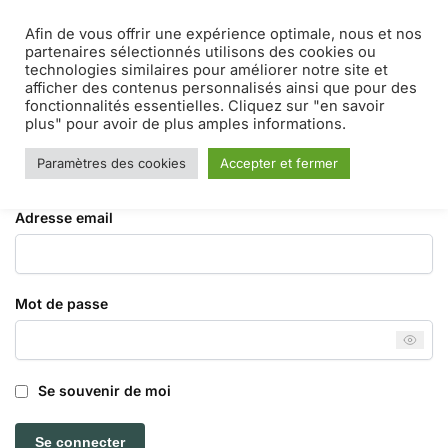
Afin de vous offrir une expérience optimale, nous et nos
MENU
0
partenaires sélectionnés utilisons des cookies ou
technologies similaires pour améliorer notre site et
afficher des contenus personnalisés ainsi que pour des
Accueil
Mon compte
/
fonctionnalités essentielles. Cliquez sur "en savoir
Mon compte
plus" pour avoir de plus amples informations.
Paramètres des cookies
Accepter et fermer
Se connecter
Adresse email
Mot de passe
Se souvenir de moi
Se connecter