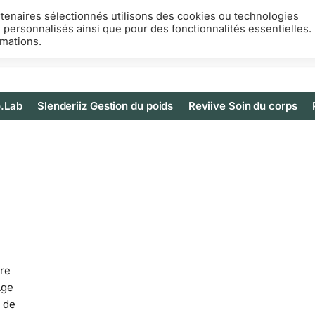
rtenaires sélectionnés utilisons des cookies ou technologies
s personnalisés ainsi que pour des fonctionnalités essentielles.
rmations.
.Lab
Slenderiiz Gestion du poids
Reviive Soin du corps
re
Age
 de