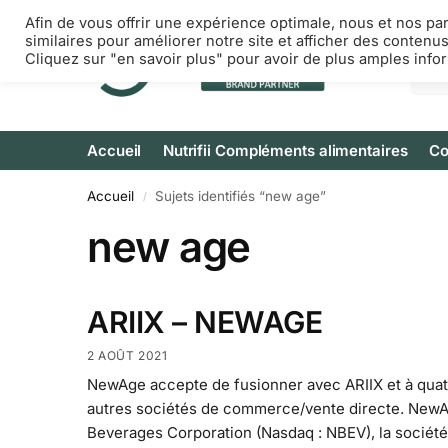
Afin de vous offrir une expérience optimale, nous et nos pa
similaires pour améliorer notre site et afficher des contenu
Cliquez sur "en savoir plus" pour avoir de plus amples info
Accueil
Nutrifii Compléments alimentaires
Co
Accueil
Sujets identifiés “new age”
/
new age
ARIIX – NEWAGE
2 AOÛT 2021
NewAge accepte de fusionner avec ARIIX et à quat
autres sociétés de commerce/vente directe. New
Beverages Corporation (Nasdaq : NBEV), la société