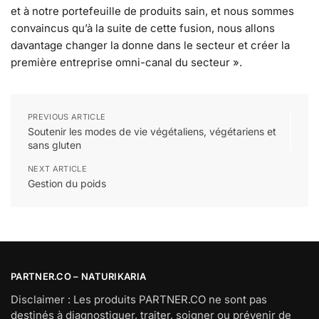
et à notre portefeuille de produits sain, et nous sommes
convaincus qu’à la suite de cette fusion, nous allons
davantage changer la donne dans le secteur et créer la
première entreprise omni-canal du secteur ».
PREVIOUS ARTICLE
Soutenir les modes de vie végétaliens, végétariens et
sans gluten
NEXT ARTICLE
Gestion du poids
PARTNER.CO – NATURIKARIA
Disclaimer : Les produits PARTNER.CO ne sont pas
destinés à diagnostiquer, traiter, soigner ou prévenir de