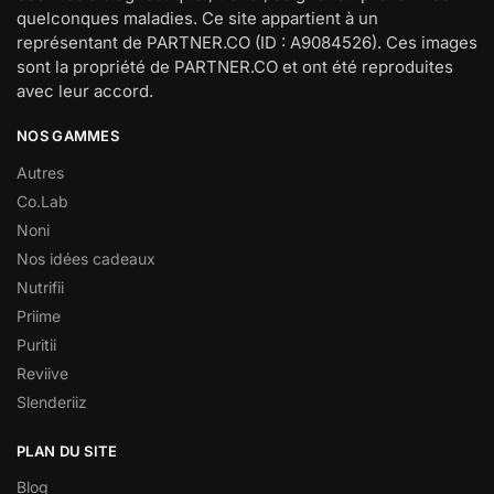
quelconques maladies. Ce site appartient à un
représentant de PARTNER.CO (ID : A9084526). Ces images
sont la propriété de PARTNER.CO et ont été reproduites
avec leur accord.
NOS GAMMES
Autres
Co.Lab
Noni
Nos idées cadeaux
Nutrifii
Priime
Puritii
Reviive
Slenderiiz
PLAN DU SITE
Blog