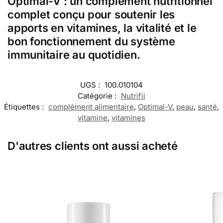
Optimal-V : un complément nutritionnel
complet conçu pour soutenir les
apports en vitamines, la vitalité et le
bon fonctionnement du système
immunitaire au quotidien.
UGS :
100.010104
Catégorie :
Nutrifii
Étiquettes :
complément alimentaire
,
Optimal-V
,
peau
,
santé
,
vitamine
,
vitamines
D'autres clients ont aussi acheté