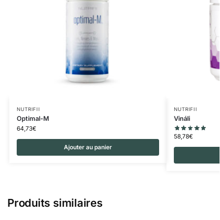
NUTRIFII
NUTRIFII
Optimal-M
Vináli
64,73
€
58,78
€
Ajouter au panier
Produits similaires