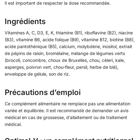
Il est important de respecter la dose recommandée.
Ingrédients
Vitamines A, C, D3, E, K, thiamine (B1), riboflavine (B2), niacine
(B3), vitamine B6, acide folique (B9), vitamine B12, biotine (B8),
acide pantothénique (B5), calcium, molybdène, inositol, extrait
de pépins de raisin, bromélaïne, mélange de légumes verts
(brocoli, concombre, choux de Bruxelles, chou, céleri, kale,
asperges, poivron vert, chou-fleur, persil, herbe de blé),
enveloppe de gélule, son de riz.
Précautions d’emploi
Ce complément alimentaire ne remplace pas une alimentation
variée et équilibrée. Il est recommandé de demander un avis
médical en cas de grossesse, d’allaitement ou de traitement
médical.