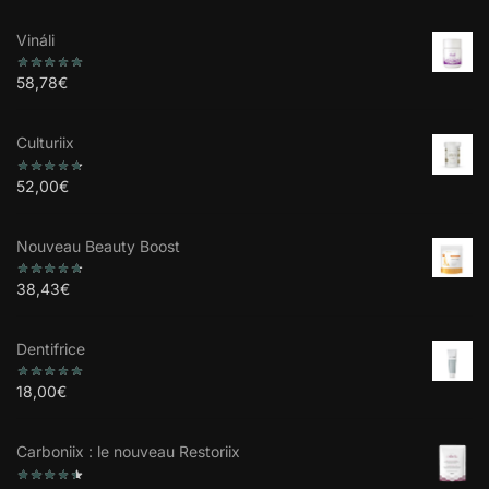
Vináli
58,78
€
Culturiix
52,00
€
Nouveau Beauty Boost
38,43
€
Dentifrice
18,00
€
Carboniix : le nouveau Restoriix