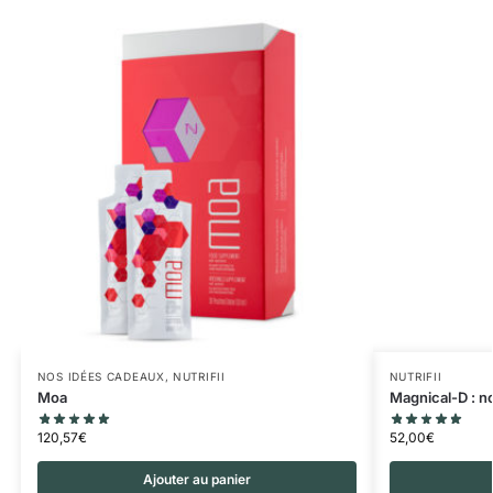
NOS IDÉES CADEAUX
,
NUTRIFII
NUTRIFII
Moa
Magnical-D : no
120,57
€
52,00
€
Ajouter au panier