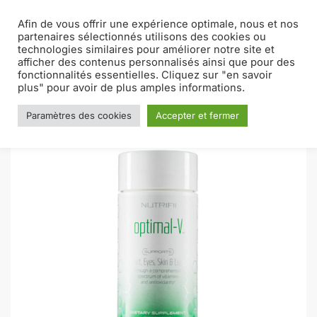
Afin de vous offrir une expérience optimale, nous et nos
MENU
0
partenaires sélectionnés utilisons des cookies ou
technologies similaires pour améliorer notre site et
afficher des contenus personnalisés ainsi que pour des
Accueil
Nutrifii
Optimal-V
/
/
fonctionnalités essentielles. Cliquez sur "en savoir
plus" pour avoir de plus amples informations.
Paramètres des cookies
Accepter et fermer