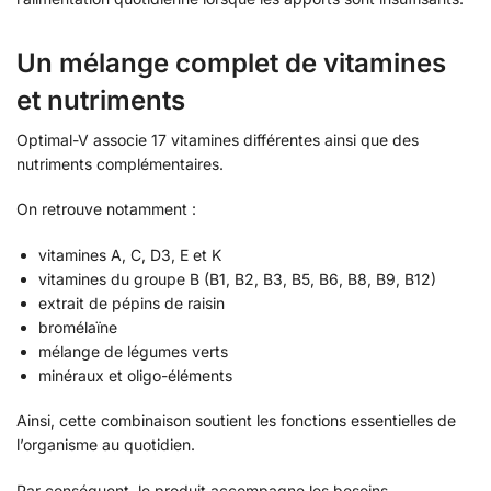
Un mélange complet de vitamines
et nutriments
Optimal-V associe 17 vitamines différentes ainsi que des
nutriments complémentaires.
On retrouve notamment :
vitamines A, C, D3, E et K
vitamines du groupe B (B1, B2, B3, B5, B6, B8, B9, B12)
extrait de pépins de raisin
bromélaïne
mélange de légumes verts
minéraux et oligo-éléments
Ainsi, cette combinaison soutient les fonctions essentielles de
l’organisme au quotidien.
Par conséquent, le produit accompagne les besoins