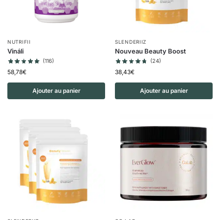
NUTRIFII
SLENDERIIZ
Vináli
Nouveau Beauty Boost
(116)
(24)
58,78
€
38,43
€
Ajouter au panier
Ajouter au panier