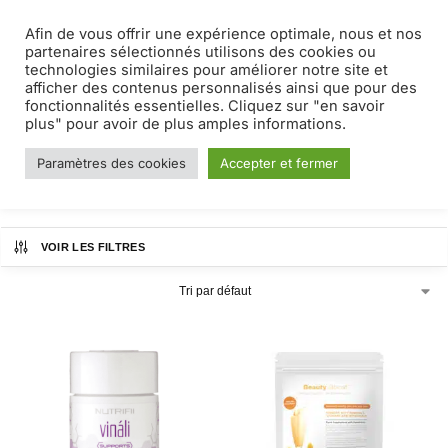
Afin de vous offrir une expérience optimale, nous et nos
MENU
0
partenaires sélectionnés utilisons des cookies ou
technologies similaires pour améliorer notre site et
afficher des contenus personnalisés ainsi que pour des
peau
fonctionnalités essentielles. Cliquez sur "en savoir
plus" pour avoir de plus amples informations.
Paramètres des cookies
Accepter et fermer
Accueil
Produits identifiés “peau”
/
VOIR LES FILTRES