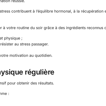
ation réussie.
ress contribuent à l’équilibre hormonal, à la récupération 
r à votre routine du soir grâce à des ingrédients reconnus
 et physique ;
résister au stress passager.
otre motivation au quotidien.
hysique régulière
nsif pour obtenir des résultats.
mme :