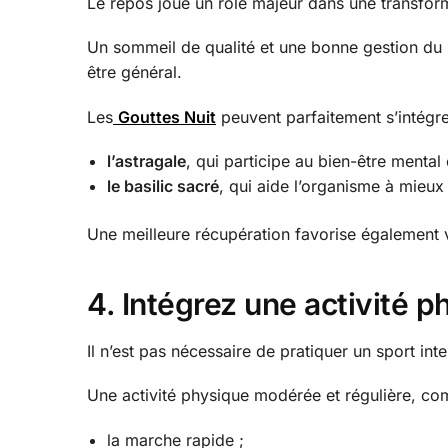
Le repos joue un rôle majeur dans une transform
Un sommeil de qualité et une bonne gestion du st
être général.
Les
Gouttes Nuit
peuvent parfaitement s’intégre
l’astragale
, qui participe au bien-être mental
le basilic sacré
, qui aide l’organisme à mieux 
Une meilleure récupération favorise également v
4. Intégrez une activité p
Il n’est pas nécessaire de pratiquer un sport inte
Une activité physique modérée et régulière, co
la marche rapide ;