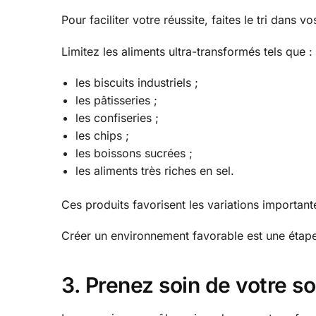
Pour faciliter votre réussite, faites le tri dans v
Limitez les aliments ultra-transformés tels que :
les biscuits industriels ;
les pâtisseries ;
les confiseries ;
les chips ;
les boissons sucrées ;
les aliments très riches en sel.
Ces produits favorisent les variations important
Créer un environnement favorable est une étape 
3. Prenez soin de votre s