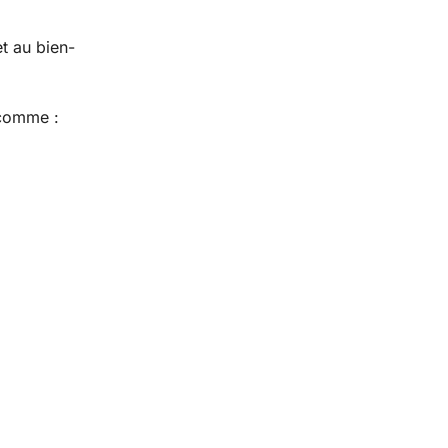
et au bien-
 comme :