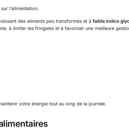
ur l’alimentation.
isissant des aliments peu transformés et à
faible indice gl
ie, à limiter les fringales et à favoriser une meilleure gesti
aintenir votre énergie tout au long de la journée.
 alimentaires