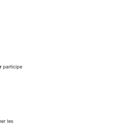
r
participe
er les