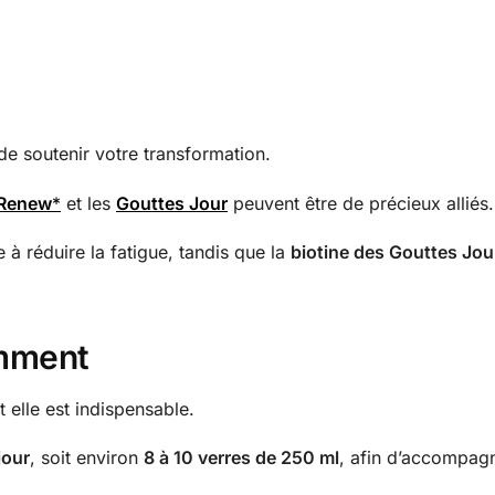
de soutenir votre transformation.
Renew
*
et les
Gouttes Jour
peuvent être de précieux alliés.
e à réduire la fatigue, tandis que la
biotine des Gouttes Jou
amment
 elle est indispensable.
jour
, soit environ
8 à 10 verres de 250 ml
, afin d’accompagn