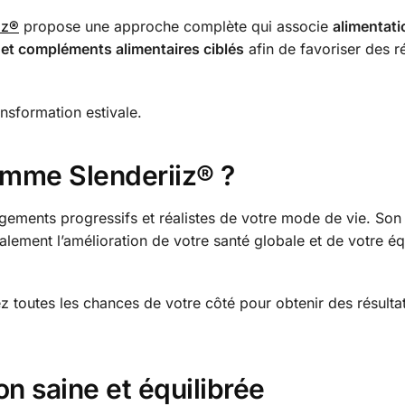
iz®
propose une approche complète qui associe
alimentati
s et compléments alimentaires ciblés
afin de favoriser des ré
nsformation estivale.
amme Slenderiiz® ?
ements progressifs et réalistes de votre mode de vie. Son 
lement l’amélioration de votre santé globale et de votre éq
 toutes les chances de votre côté pour obtenir des résultat
on saine et équilibrée