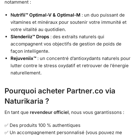
notamment :
N
utrifii™ Optimal-V & Optimal-M
: un duo puissant de
vitamines et minéraux pour soutenir votre immunité et
votre vitalité au quotidien.
Slenderiiz™ Drops
: des extraits naturels qui
accompagnent vos objectifs de gestion de poids de
façon intelligente.
Rejuveniix™
: un concentré d’antioxydants naturels pour
lutter contre le stress oxydatif et retrouver de l’énergie
naturellement.
Pourquoi acheter Partner.co via
Naturikaria ?
En tant que
revendeur officiel
, nous vous garantissons :
✅ Des produits 100 % authentiques
✅ Un accompagnement personnalisé (vous pouvez me