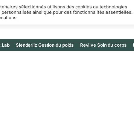
rtenaires sélectionnés utilisons des cookies ou technologies
s personnalisés ainsi que pour des fonctionnalités essentielles.
rmations.
.Lab
Slenderiiz Gestion du poids
Reviive Soin du corps