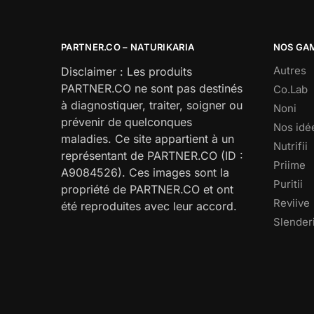
PARTNER.CO – NATURIKARIA
NOS GA
Autres
Disclaimer : Les produits
PARTNER.CO ne sont pas destinés
Co.Lab
à diagnostiquer, traiter, soigner ou
Noni
prévenir de quelconques
Nos idé
maladies. Ce site appartient à un
Nutrifii
représentant de PARTNER.CO (ID :
Priime
A9084526). Ces images sont la
Puritii
propriété de PARTNER.CO et ont
Reviive
été reproduites avec leur accord.
Slenderi