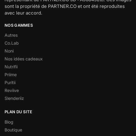
sont la propriété de PARTNER.CO et ont été reproduites
avec leur accord.
NOS GAMMES
Autres
Co.Lab
Noni
Nos idées cadeaux
Nutrifii
Priime
Puritii
Reviive
Slenderiiz
PLAN DU SITE
Blog
Boutique