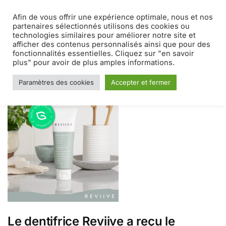
Afin de vous offrir une expérience optimale, nous et nos
MENU
0
partenaires sélectionnés utilisons des cookies ou
technologies similaires pour améliorer notre site et
afficher des contenus personnalisés ainsi que pour des
Accueil
Sujets identifiés “Dentifrice”
/
fonctionnalités essentielles. Cliquez sur "en savoir
Dentifrice
plus" pour avoir de plus amples informations.
Paramètres des cookies
Accepter et fermer
Le dentifrice Reviive a reçu le