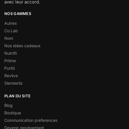
avec leur accord.
NOS GAMMES
Autres
Co.Lab
Noni
Nos idées cadeaux
Nutrifii
Priime
Puritii
Reviive
Slenderiiz
PLAN DU SITE
Blog
Boutique
Communication preferences
Devenir représentant