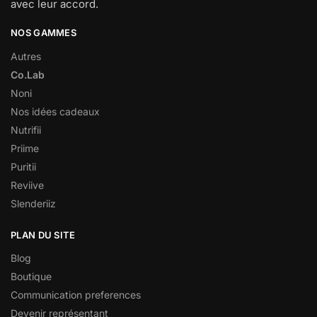
avec leur accord.
NOS GAMMES
Autres
Co.Lab
Noni
Nos idées cadeaux
Nutrifii
Priime
Puritii
Reviive
Slenderiiz
PLAN DU SITE
Blog
Boutique
Communication preferences
Devenir représentant