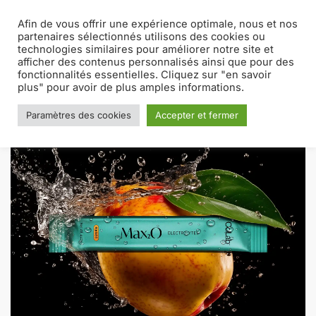
Afin de vous offrir une expérience optimale, nous et nos
MENU
0
partenaires sélectionnés utilisons des cookies ou
technologies similaires pour améliorer notre site et
afficher des contenus personnalisés ainsi que pour des
Accueil
Co.Lab
Max₂O
/
/
fonctionnalités essentielles. Cliquez sur "en savoir
plus" pour avoir de plus amples informations.
Paramètres des cookies
Accepter et fermer