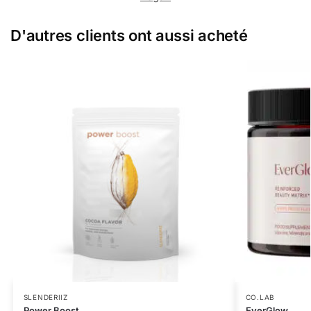
D'autres clients ont aussi acheté
SLENDERIIZ
CO.LAB
Power Boost
EverGlow