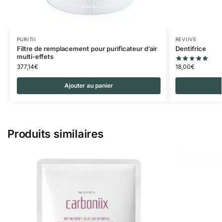
PURITII
REVIIVE
Filtre de remplacement pour purificateur d’air
Dentifrice
multi-effets
18,00
€
377,14
€
Ajouter au panier
Produits similaires