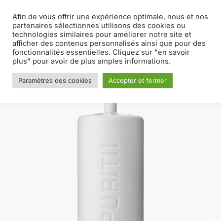
Afin de vous offrir une expérience optimale, nous et nos
MENU
0
partenaires sélectionnés utilisons des cookies ou
technologies similaires pour améliorer notre site et
afficher des contenus personnalisés ainsi que pour des
Accueil
Puritii
Filtre à eau
/
/
fonctionnalités essentielles. Cliquez sur "en savoir
plus" pour avoir de plus amples informations.
Paramètres des cookies
Accepter et fermer