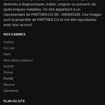
destinés à diagnostiquer, traiter, soigner ou prévenir de
quelconques maladies. Ce site appartient à un
représentant de PARTNER.CO (ID : A9084526). Ces images
sont la propriété de PARTNER.CO et ont été reproduites
avec leur accord.
NOS GAMMES
Autres
Co.Lab
Noni
Nos idées cadeaux
Nutrifii
Priime
Puritii
Reviive
Slenderiiz
PLAN DU SITE