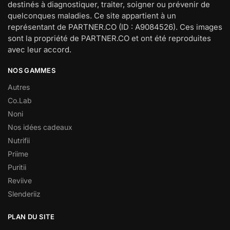
destinés à diagnostiquer, traiter, soigner ou prévenir de
quelconques maladies. Ce site appartient à un
représentant de PARTNER.CO (ID : A9084526). Ces images
sont la propriété de PARTNER.CO et ont été reproduites
avec leur accord.
NOS GAMMES
Autres
Co.Lab
Noni
Nos idées cadeaux
Nutrifii
Priime
Puritii
Reviive
Slenderiiz
PLAN DU SITE