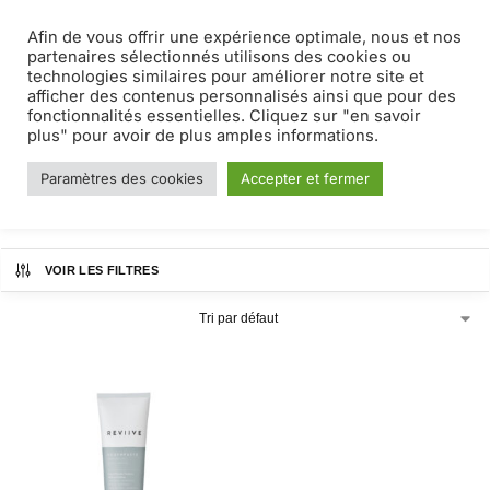
Afin de vous offrir une expérience optimale, nous et nos
MENU
0
partenaires sélectionnés utilisons des cookies ou
technologies similaires pour améliorer notre site et
afficher des contenus personnalisés ainsi que pour des
revive
fonctionnalités essentielles. Cliquez sur "en savoir
plus" pour avoir de plus amples informations.
Paramètres des cookies
Accepter et fermer
Accueil
Produits identifiés “revive”
/
VOIR LES FILTRES