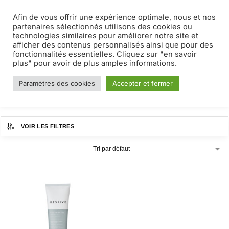
Afin de vous offrir une expérience optimale, nous et nos
MENU
0
partenaires sélectionnés utilisons des cookies ou
technologies similaires pour améliorer notre site et
afficher des contenus personnalisés ainsi que pour des
reviive
fonctionnalités essentielles. Cliquez sur "en savoir
plus" pour avoir de plus amples informations.
Paramètres des cookies
Accepter et fermer
Accueil
Produits identifiés “reviive”
/
VOIR LES FILTRES