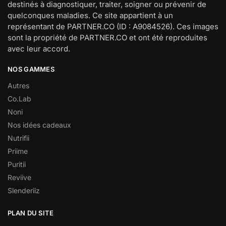
destinés à diagnostiquer, traiter, soigner ou prévenir de
quelconques maladies. Ce site appartient à un
représentant de PARTNER.CO (ID : A9084526). Ces images
sont la propriété de PARTNER.CO et ont été reproduites
avec leur accord.
NOS GAMMES
Autres
Co.Lab
Noni
Nos idées cadeaux
Nutrifii
Priime
Puritii
Reviive
Slenderiiz
PLAN DU SITE