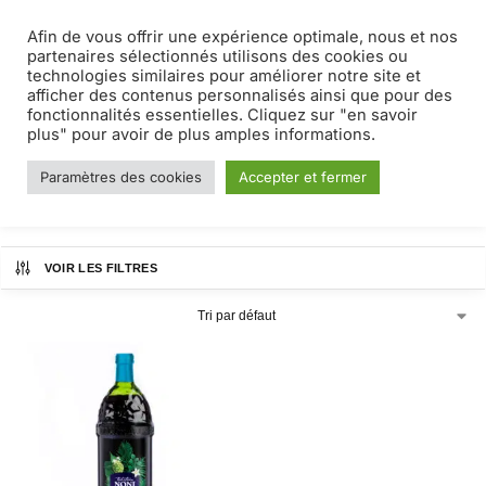
Afin de vous offrir une expérience optimale, nous et nos
MENU
0
partenaires sélectionnés utilisons des cookies ou
technologies similaires pour améliorer notre site et
afficher des contenus personnalisés ainsi que pour des
Noni
fonctionnalités essentielles. Cliquez sur "en savoir
plus" pour avoir de plus amples informations.
Paramètres des cookies
Accepter et fermer
Accueil
Produits identifiés “Noni”
/
VOIR LES FILTRES