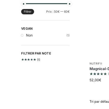
Prix :
50€
—
60€
Filtrer
VEGAN
Non
(1)
FILTRER PAR NOTE
(1)
NUTRIFII
Magnical-D
52,00
€