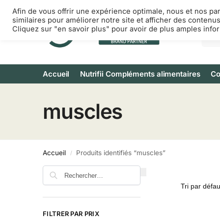
Afin de vous offrir une expérience optimale, nous et nos pa
similaires pour améliorer notre site et afficher des contenu
Cliquez sur "en savoir plus" pour avoir de plus amples info
Accueil
Nutrifii Compléments alimentaires
Co
muscles
Accueil
Produits identifiés “muscles”
/
FILTRER PAR PRIX