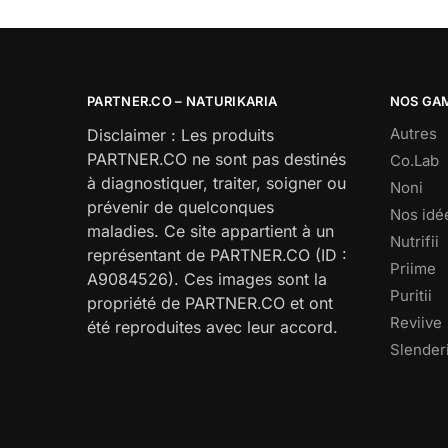
PARTNER.CO – NATURIKARIA
NOS GA
Autres
Disclaimer : Les produits
PARTNER.CO ne sont pas destinés
Co.Lab
à diagnostiquer, traiter, soigner ou
Noni
prévenir de quelconques
Nos idé
maladies. Ce site appartient à un
Nutrifii
représentant de PARTNER.CO (ID :
Priime
A9084526). Ces images sont la
Puritii
propriété de PARTNER.CO et ont
Reviive
été reproduites avec leur accord.
Slenderi