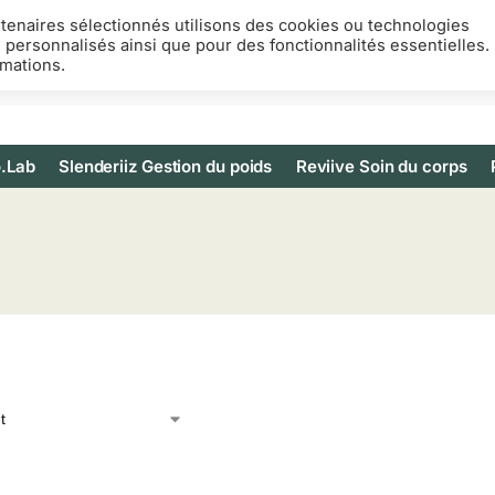
rtenaires sélectionnés utilisons des cookies ou technologies
s personnalisés ainsi que pour des fonctionnalités essentielles.
rmations.
.Lab
Slenderiiz Gestion du poids
Reviive Soin du corps