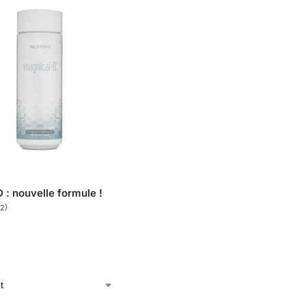
 : nouvelle formule !
(2)