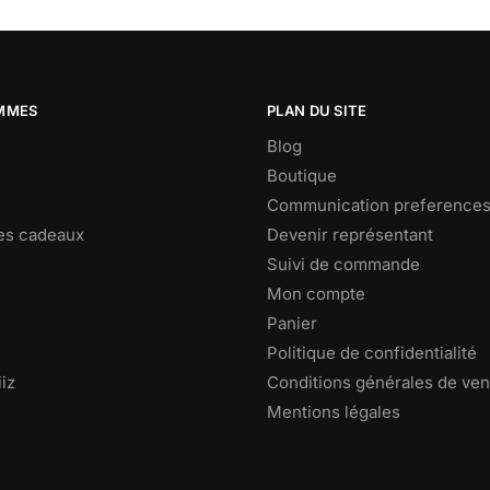
MMES
PLAN DU SITE
Blog
Boutique
Communication preference
es cadeaux
Devenir représentant
Suivi de commande
Mon compte
Panier
Politique de confidentialité
iz
Conditions générales de ven
Mentions légales