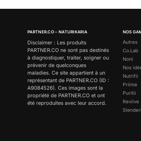
PARTNER.CO – NATURIKARIA
NOS GA
Autres
Disclaimer : Les produits
PARTNER.CO ne sont pas destinés
Co.Lab
à diagnostiquer, traiter, soigner ou
Noni
prévenir de quelconques
Nos idé
maladies. Ce site appartient à un
Nutrifii
représentant de PARTNER.CO (ID :
Priime
A9084526). Ces images sont la
Puritii
propriété de PARTNER.CO et ont
Reviive
été reproduites avec leur accord.
Slenderi