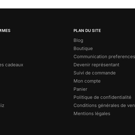
MMES
PLAN DU SITE
Blog
Boutique
Communication preference
es cadeaux
Devenir représentant
Suivi de commande
Mon compte
Panier
Politique de confidentialité
iz
Conditions générales de ven
Mentions légales