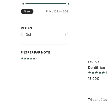
Prix :
10€
—
20€
Filtrer
VEGAN
Oui
(1)
FILTRER PAR NOTE
(1)
REVIIVE
Dentifrice
18,00
€