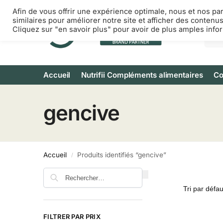
Afin de vous offrir une expérience optimale, nous et nos pa
similaires pour améliorer notre site et afficher des contenu
Cliquez sur "en savoir plus" pour avoir de plus amples info
Accueil
Nutrifii Compléments alimentaires
Co
gencive
Accueil
Produits identifiés “gencive”
/
FILTRER PAR PRIX