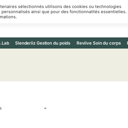
rtenaires sélectionnés utilisons des cookies ou technologies
s personnalisés ainsi que pour des fonctionnalités essentielles.
rmations.
.Lab
Slenderiiz Gestion du poids
Reviive Soin du corps