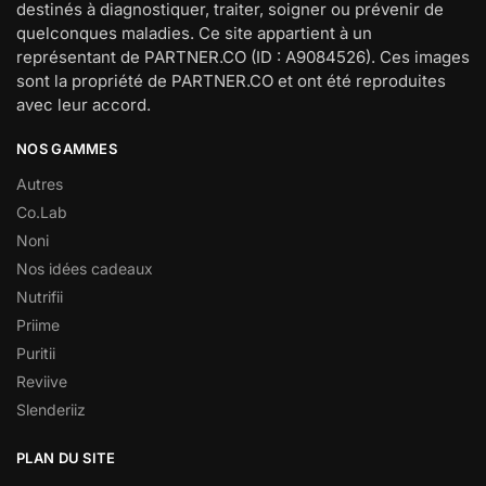
destinés à diagnostiquer, traiter, soigner ou prévenir de
quelconques maladies. Ce site appartient à un
représentant de PARTNER.CO (ID : A9084526). Ces images
sont la propriété de PARTNER.CO et ont été reproduites
avec leur accord.
NOS GAMMES
Autres
Co.Lab
Noni
Nos idées cadeaux
Nutrifii
Priime
Puritii
Reviive
Slenderiiz
PLAN DU SITE