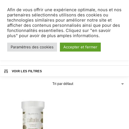
Afin de vous offrir une expérience optimale, nous et nos
MENU
0
partenaires sélectionnés utilisons des cookies ou
technologies similaires pour améliorer notre site et
afficher des contenus personnalisés ainsi que pour des
bonnes bactéries
fonctionnalités essentielles. Cliquez sur "en savoir
plus" pour avoir de plus amples informations.
Paramètres des cookies
Accepter et fermer
Accueil
Produits identifiés “bonnes bactéries”
/
VOIR LES FILTRES