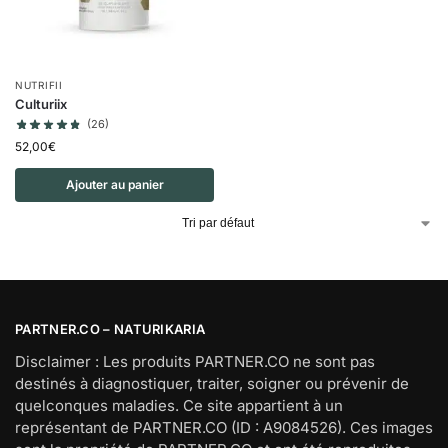
NUTRIFII
Culturiix
(26)
52,00
€
Ajouter au panier
PARTNER.CO – NATURIKARIA
Disclaimer : Les produits PARTNER.CO ne sont pas
destinés à diagnostiquer, traiter, soigner ou prévenir de
quelconques maladies. Ce site appartient à un
représentant de PARTNER.CO (ID : A9084526). Ces images