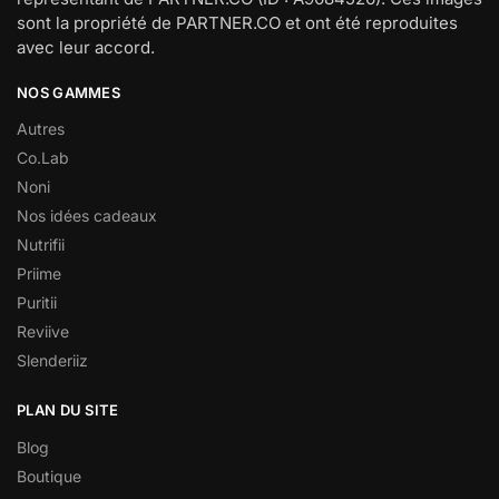
sont la propriété de PARTNER.CO et ont été reproduites
avec leur accord.
NOS GAMMES
Autres
Co.Lab
Noni
Nos idées cadeaux
Nutrifii
Priime
Puritii
Reviive
Slenderiiz
PLAN DU SITE
Blog
Boutique