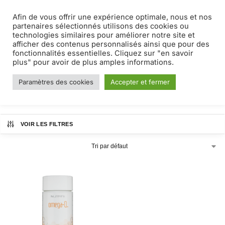
Afin de vous offrir une expérience optimale, nous et nos
MENU
0
partenaires sélectionnés utilisons des cookies ou
technologies similaires pour améliorer notre site et
afficher des contenus personnalisés ainsi que pour des
omega
fonctionnalités essentielles. Cliquez sur "en savoir
plus" pour avoir de plus amples informations.
Paramètres des cookies
Accepter et fermer
Accueil
Produits identifiés “omega”
/
VOIR LES FILTRES